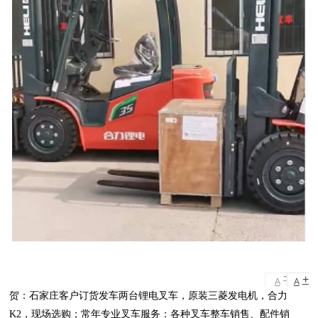
-
+
A
A
贺：石家庄客户订货发车两台锂电叉车，原装三菱发电机，合力
K2，现场选购；常年专业叉车服务：各种叉车整车销售、配件销