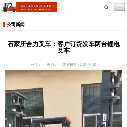
公司新闻
石家庄合力叉车：客户订货发车两台锂电
叉车
作者：
来源：
发布日期：2021-07-28