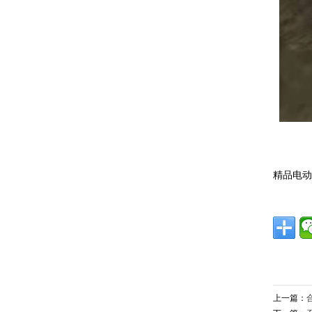
精品电
上一篇：