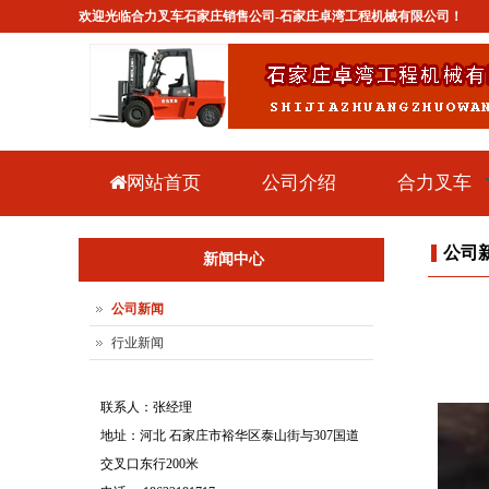
欢迎光临合力叉车石家庄销售公司-石家庄卓湾工程机械有限公司！
网站首页
公司介绍
合力叉车
公司
新闻中心
公司新闻
行业新闻
联系人：张经理
地址：河北 石家庄市裕华区泰山街与307国道
交叉口东行200米