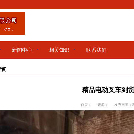
新闻中心
相关知识
联系我们
新闻
精品电动叉车到
作者：
来源：
发布日期：202